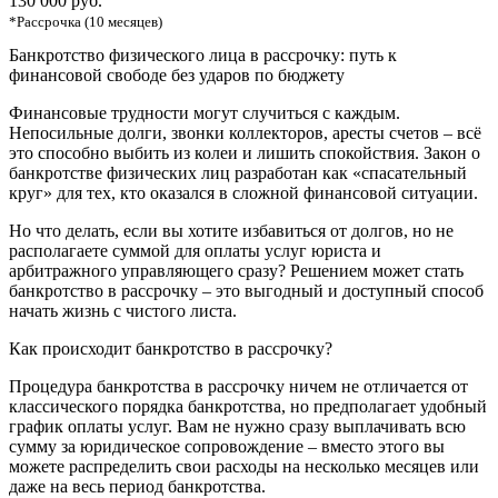
130 000 руб.
*Рассрочка (10 месяцев)
Банкротство физического лица в рассрочку: путь к
финансовой свободе без ударов по бюджету
Финансовые трудности могут случиться с каждым.
Непосильные долги, звонки коллекторов, аресты счетов – всё
это способно выбить из колеи и лишить спокойствия. Закон о
банкротстве физических лиц разработан как «спасательный
круг» для тех, кто оказался в сложной финансовой ситуации.
Но что делать, если вы хотите избавиться от долгов, но не
располагаете суммой для оплаты услуг юриста и
арбитражного управляющего сразу? Решением может стать
банкротство в рассрочку – это выгодный и доступный способ
начать жизнь с чистого листа.
Как происходит банкротство в рассрочку?
Процедура банкротства в рассрочку ничем не отличается от
классического порядка банкротства, но предполагает удобный
график оплаты услуг. Вам не нужно сразу выплачивать всю
сумму за юридическое сопровождение – вместо этого вы
можете распределить свои расходы на несколько месяцев или
даже на весь период банкротства.