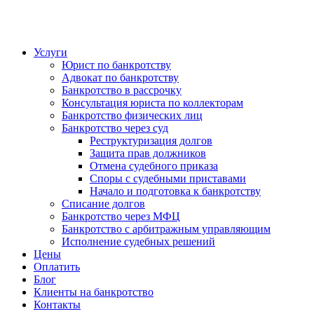
Услуги
Юрист по банкротству
Адвокат по банкротству
Банкротство в рассрочку
Консультация юриста по коллекторам
Банкротство физических лиц
Банкротство через суд
Реструктуризация долгов
Защита прав должников
Отмена судебного приказа
Споры с судебными приставами
Начало и подготовка к банкротству
Списание долгов
Банкротство через МФЦ
Банкротство с арбитражным управляющим
Исполнение судебных решений
Цены
Оплатить
Блог
Клиенты на банкротство
Контакты