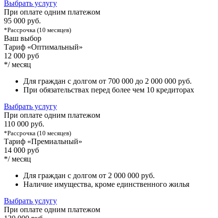
Выбрать услугу
При оплате одним платежом
95 000 руб.
*Рассрочка (10 месяцев)
Ваш выбор
Тариф «Оптимальный»
12 000 руб
*/ месяц
Для граждан с долгом от 700 000 до 2 000 000 руб.
При обязательствах перед более чем 10 кредиторах
Выбрать услугу
При оплате одним платежом
110 000 руб.
*Рассрочка (10 месяцев)
Тариф «Премиальный»
14 000 руб
*/ месяц
Для граждан с долгом от 2 000 000 руб.
Наличие имущества, кроме единственного жилья
Выбрать услугу
При оплате одним платежом