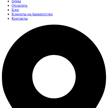
Цены
Оплатить
Блог
Клиенты на банкротство
Контакты