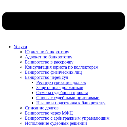
Услуги
Юрист по банкротству
Адвокат по банкротству
Банкротство в рассрочку
Консультация юриста по коллекторам
Банкротство физических лиц
Банкротство через суд
Реструктуризация долгов
Защита прав должников
Отмена судебного приказа
Споры с судебными приставами
Начало и подготовка к банкротству
Списание долгов
Банкротство через МФЦ
Банкротство с арбитражным управляющим
Исполнение судебных решений