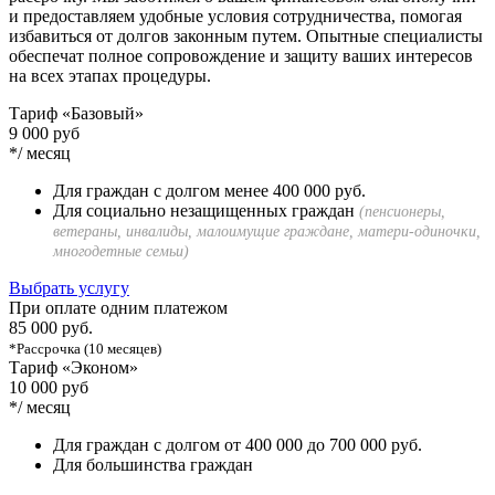
и предоставляем удобные условия сотрудничества, помогая
избавиться от долгов законным путем. Опытные специалисты
обеспечат полное сопровождение и защиту ваших интересов
на всех этапах процедуры.
Тариф «Базовый»
9 000 руб
*/ месяц
Для граждан с долгом менее 400 000 руб.
Для социально незащищенных граждан
(пенсионеры,
ветераны, инвалиды, малоимущие граждане, матери-одиночки,
многодетные семьи)
Выбрать услугу
При оплате одним платежом
85 000 руб.
*Рассрочка (10 месяцев)
Тариф «Эконом»
10 000 руб
*/ месяц
Для граждан с долгом от 400 000 до 700 000 руб.
Для большинства граждан