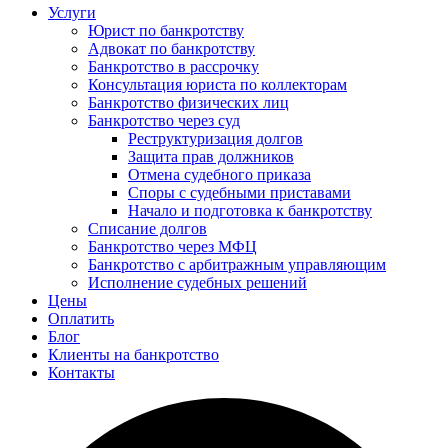
Услуги
Юрист по банкротству
Адвокат по банкротству
Банкротство в рассрочку
Консультация юриста по коллекторам
Банкротство физических лиц
Банкротство через суд
Реструктуризация долгов
Защита прав должников
Отмена судебного приказа
Споры с судебными приставами
Начало и подготовка к банкротству
Списание долгов
Банкротство через МФЦ
Банкротство с арбитражным управляющим
Исполнение судебных решений
Цены
Оплатить
Блог
Клиенты на банкротство
Контакты