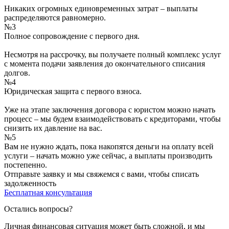
Никаких огромных единовременных затрат – выплаты
распределяются равномерно.
№3
Полное сопровождение с первого дня.
Несмотря на рассрочку, вы получаете полный комплекс услуг
с момента подачи заявления до окончательного списания
долгов.
№4
Юридическая защита с первого взноса.
Уже на этапе заключения договора с юристом можно начать
процесс – мы будем взаимодействовать с кредиторами, чтобы
снизить их давление на вас.
№5
Вам не нужно ждать, пока накопятся деньги на оплату всей
услуги – начать можно уже сейчас, а выплаты производить
постепенно.
Отправьте заявку и мы свяжемся с вами, чтобы списать
задолженность
Бесплатная консультация
Остались вопросы?
Личная финансовая ситуация может быть сложной, и мы