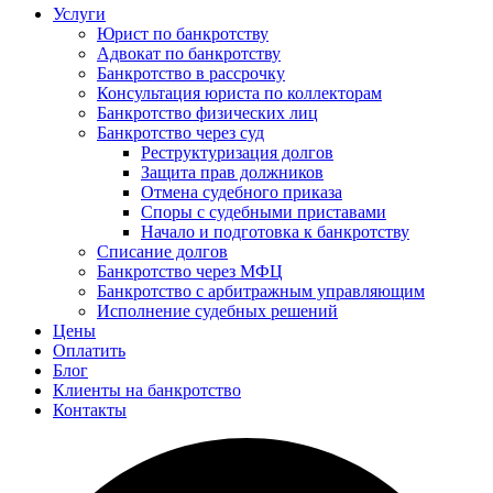
Услуги
Юрист по банкротству
Адвокат по банкротству
Банкротство в рассрочку
Консультация юриста по коллекторам
Банкротство физических лиц
Банкротство через суд
Реструктуризация долгов
Защита прав должников
Отмена судебного приказа
Споры с судебными приставами
Начало и подготовка к банкротству
Списание долгов
Банкротство через МФЦ
Банкротство с арбитражным управляющим
Исполнение судебных решений
Цены
Оплатить
Блог
Клиенты на банкротство
Контакты