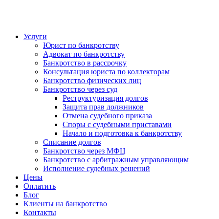
Услуги
Юрист по банкротству
Адвокат по банкротству
Банкротство в рассрочку
Консультация юриста по коллекторам
Банкротство физических лиц
Банкротство через суд
Реструктуризация долгов
Защита прав должников
Отмена судебного приказа
Споры с судебными приставами
Начало и подготовка к банкротству
Списание долгов
Банкротство через МФЦ
Банкротство с арбитражным управляющим
Исполнение судебных решений
Цены
Оплатить
Блог
Клиенты на банкротство
Контакты