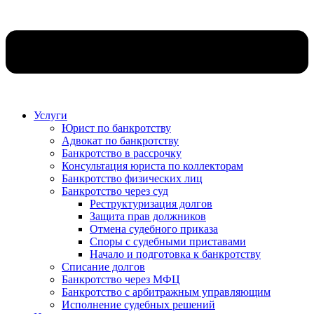
Услуги
Юрист по банкротству
Адвокат по банкротству
Банкротство в рассрочку
Консультация юриста по коллекторам
Банкротство физических лиц
Банкротство через суд
Реструктуризация долгов
Защита прав должников
Отмена судебного приказа
Споры с судебными приставами
Начало и подготовка к банкротству
Списание долгов
Банкротство через МФЦ
Банкротство с арбитражным управляющим
Исполнение судебных решений