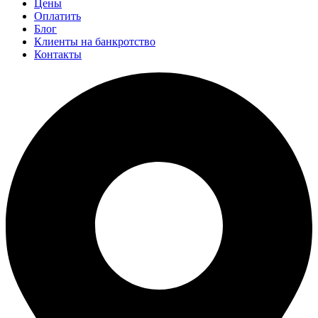
Цены
Оплатить
Блог
Клиенты на банкротство
Контакты